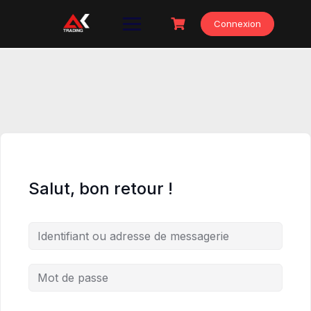
Skip
to
Connexion
content
Salut, bon retour !