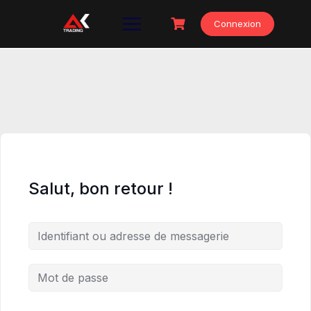
Skip
to
Connexion
content
Salut, bon retour !