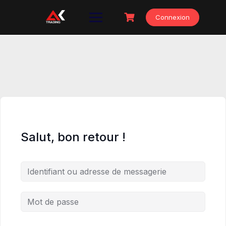
Skip
to
Connexion
content
Salut, bon retour !