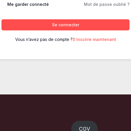
Me garder connecté
Mot de passe oublié ?
Se connecter
Vous n’avez pas de compte ?
S’inscrire maintenant
CGV