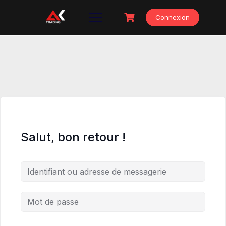
Skip
to
Connexion
content
Salut, bon retour !