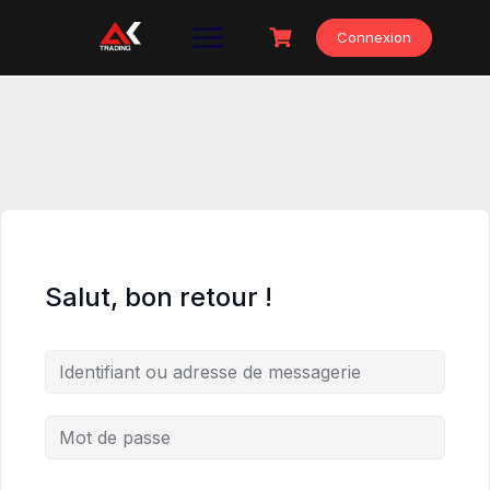
Skip
to
Connexion
content
Salut, bon retour !