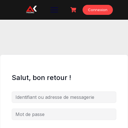
Skip
to
Connexion
content
Salut, bon retour !