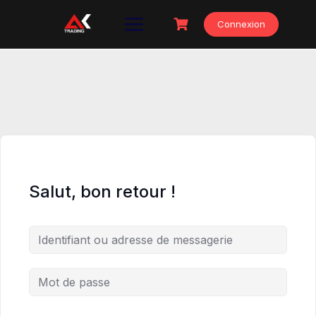
Skip
to
Connexion
content
Salut, bon retour !