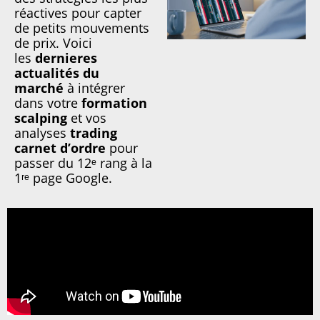
réactives pour capter
de petits mouvements
de prix. Voici
les
dernieres
actualités du
marché
à intégrer
dans votre
formation
scalping
et vos
analyses
trading
carnet d’ordre
pour
passer du 12ᵉ rang à la
1ʳᵉ page Google.