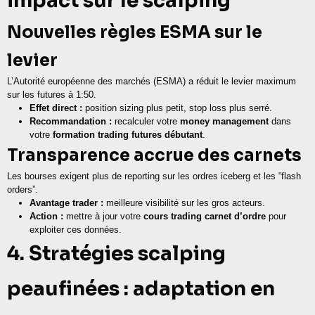
impact sur le scalping
Nouvelles règles ESMA sur le
levier
L’Autorité européenne des marchés (ESMA) a réduit le levier maximum
sur les futures à 1:50.
Effet direct :
position sizing plus petit, stop loss plus serré.
Recommandation :
recalculer votre
money management
dans
votre
formation trading futures débutant
.
Transparence accrue des carnets
Les bourses exigent plus de reporting sur les ordres iceberg et les “flash
orders”.
Avantage trader :
meilleure visibilité sur les gros acteurs.
Action :
mettre à jour votre
cours trading carnet d’ordre
pour
exploiter ces données.
4. Stratégies scalping
peaufinées : adaptation en