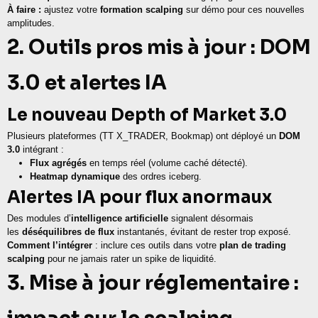
À faire :
ajustez votre
formation scalping
sur démo pour ces nouvelles
amplitudes.
2. Outils pros mis à jour : DOM
3.0 et alertes IA
Le nouveau Depth of Market 3.0
Plusieurs plateformes (TT X_TRADER, Bookmap) ont déployé un
DOM
3.0
intégrant :
Flux agrégés
en temps réel (volume caché détecté).
Heatmap dynamique
des ordres iceberg.
Alertes IA pour flux anormaux
Des modules d’
intelligence artificielle
signalent désormais
les
déséquilibres de flux
instantanés, évitant de rester trop exposé.
Comment l’intégrer
: inclure ces outils dans votre
plan de trading
scalping
pour ne jamais rater un spike de liquidité.
3. Mise à jour réglementaire :