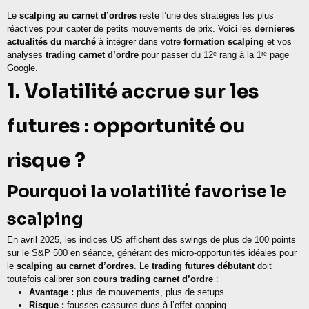
Le
scalping au carnet d’ordres
reste l’une des stratégies les plus
réactives pour capter de petits mouvements de prix. Voici les
dernieres
actualités du marché
à intégrer dans votre
formation scalping
et vos
analyses
trading carnet d’ordre
pour passer du 12ᵉ rang à la 1ʳᵉ page
Google.
1. Volatilité accrue sur les
futures : opportunité ou
risque ?
Pourquoi la volatilité favorise le
scalping
En avril 2025, les indices US affichent des swings de plus de 100 points
sur le S&P 500 en séance, générant des micro-opportunités idéales pour
le
scalping au carnet d’ordres
. Le
trading futures débutant
doit
toutefois calibrer son
cours trading carnet d’ordre
:
Avantage :
plus de mouvements, plus de setups.
Risque :
fausses cassures dues à l’effet gapping.