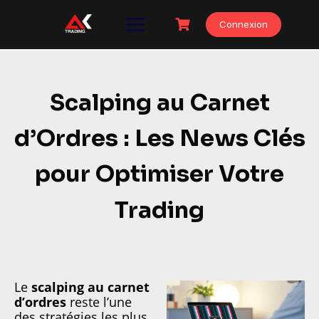
Connexion
Scalping au Carnet
d’Ordres : Les News Clés
pour Optimiser Votre
Trading
Le
scalping au carnet
d’ordres
reste l’une
des stratégies les plus