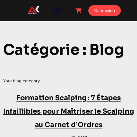
Skip
to
Connexion
content
Catégorie :
Blog
Your blog category
Formation Scalping : 7 Étapes
Infaillibles pour Maîtriser le Scalping
au Carnet d’Ordres