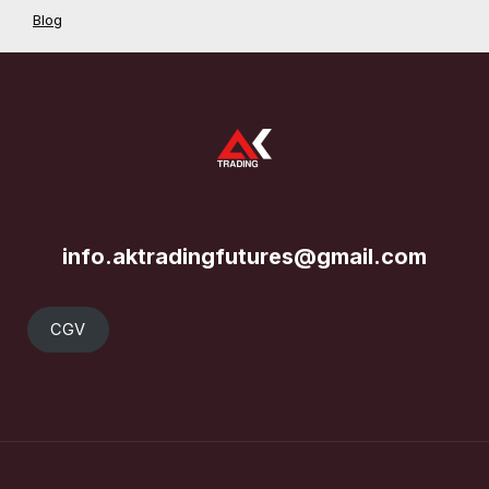
Blog
info.aktradingfutures@gmail.com
CGV